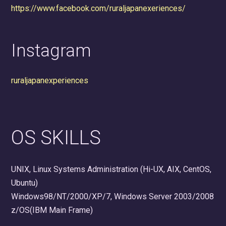
https://www.facebook.com/ruraljapanexeriences/
Instagram
ruraljapanexperiences
OS SKILLS
UNIX, Linux Systems Administration (Hi-UX, AIX, CentOS,
Ubuntu)
Windows98/NT/2000/XP/7, Windows Server 2003/2008
z/OS(IBM Main Frame)