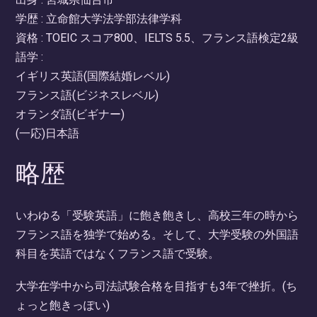
学歴 : 立命館大学法学部法律学科
資格 : TOEIC スコア800、IELTS 5.5、フランス語検定2級
語学 :
イギリス英語(国際結婚レベル)
フランス語(ビジネスレベル)
オランダ語(ビギナー)
(一応)日本語
略歴
いわゆる「受験英語」に飽き飽きし、高校三年の時から
フランス語を独学で始める。そして、大学受験の外国語
科目を英語ではなくフランス語で受験。
大学在学中から司法試験合格を目指すも3年で挫折。(ち
ょっと飽きっぽい)