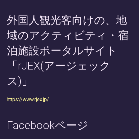
外国人観光客向けの、地
域のアクティビティ・宿
泊施設ポータルサイト
「rJEX(アージェック
ス)」
https://www.rjex.jp/
Facebookページ