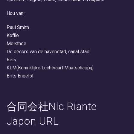
Hou van :
Paul Smith
Koffie
Melkthee
De decors van de havenstad, canal stad
Reis
KLM(Koninklijke Luchtvaart Maatschappij)
Brits Engels!
合同会社Nic Riante
Japon URL