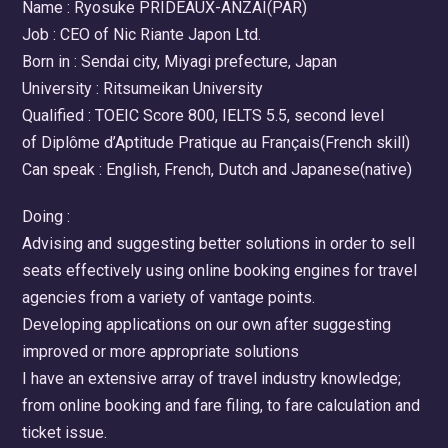
Name : Ryosuke PRIDEAUX-ANZAI(PAR)
Job : CEO of Nic Riante Japon Ltd.
Born in : Sendai city, Miyagi prefecture, Japan
University : Ritsumeikan University
Qualified : TOEIC Score 800, IELTS 5.5, second level
of Diplôme d’Aptitude Pratique au Français(French skill)
Can speak : English, French, Dutch and Japanese(native)
Doing :
Advising and suggesting better solutions in order to sell
seats effectively using online booking engines for travel
agencies from a variety of vantage points.
Developing applications on our own after suggesting
improved or more appropriate solutions
I have an extensive array of travel industry knowledge;
from online booking and fare filing, to fare calculation and
ticket issue.