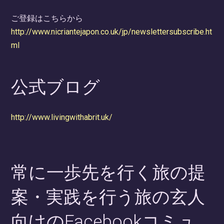
ご登録はこちらから
http://www.nicriantejapon.co.uk/jp/newslettersubscribe.ht
ml
公式ブログ
http://www.livingwithabrit.uk/
常に一歩先を行く旅の提
案・実践を行う旅の玄人
向けのFacebookコミュ