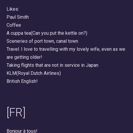
Likes:
Paul Smith
Coffee
A cuppa tea(Can you put the kettle on?)
Sceneries of port town, canal town
Travel. I love to travelling with my lovely wife, even as we
are getting older!
Taking flights that are not in service in Japan
KLM(Royal Dutch Airlines)
British English!
[FR]
Bonjour à tous!