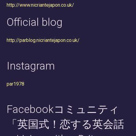
http://www.nicriantejapon.co.uk/
Official blog
http://parblog.nicriantejapon.co.uk/
Instagram
par1978
Facebookコミュニティ
「英国式！恋する英会話