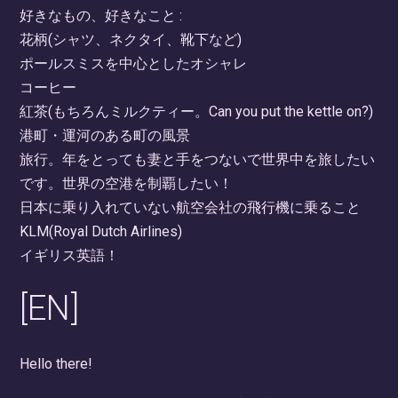
好きなもの、好きなこと :
花柄(シャツ、ネクタイ、靴下など)
ポールスミスを中心としたオシャレ
コーヒー
紅茶(もちろんミルクティー。Can you put the kettle on?)
港町・運河のある町の風景
旅行。年をとっても妻と手をつないで世界中を旅したい
です。世界の空港を制覇したい！
日本に乗り入れていない航空会社の飛行機に乗ること
KLM(Royal Dutch Airlines)
イギリス英語！
[EN]
Hello there!