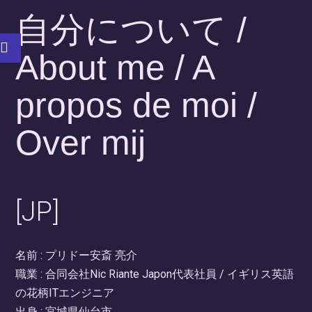
自分について /
About me / A
propos de moi /
Over mij
[JP]
名前 : プリドー安斎 亮介
職業 : 合同会社Nic Riante Japon代表社員 / イギリス英語
の花柄ITエンジニア
出身 : 宮城県仙台市