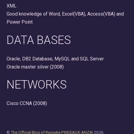
XML
Good knowledge of Word, Excel(VBA), Access(VBA) and
Power Point
DATA BASES
Oracle, DB2 Database, MySQL and SQL Server
Oracle master silver (2008)
NETWORKS
Cisco CCNA (2008)
©
The Official Blog of Ryosuke PRIDEAUX-ANZAI
2026