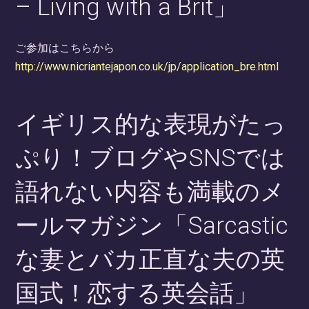
– Living with a Brit」
ご参加はこちらから
http://www.nicriantejapon.co.uk/jp/application_bre.html
イギリス的な表現がたっ
ぷり！ブログやSNSでは
語れない内容も満載のメ
ールマガジン「Sarcastic
な妻とバカ正直な夫の英
国式！恋する英会話」