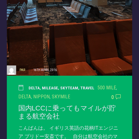
PAR
16TH APRIL 2016
500 MILE
,
DELTA
,
MILEAGE
,
SKYTEAM
,
TRAVEL
DELTA
,
NIPPON
,
SKYMILE
0
国内LCCに乗ってもマイルが貯
まる航空会社
こんばんは。 イギリス英語の花柄ITエンジニ
ア プリドー安斎です。 自分は航空会社のマ