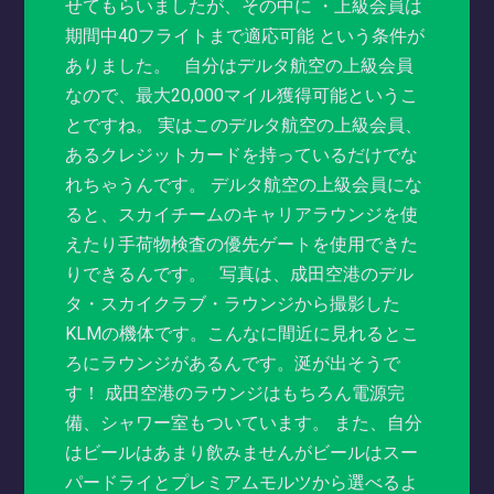
せてもらいましたが、その中に ・上級会員は
期間中40フライトまで適応可能 という条件が
ありました。 自分はデルタ航空の上級会員
なので、最大20,000マイル獲得可能というこ
とですね。 実はこのデルタ航空の上級会員、
あるクレジットカードを持っているだけでな
れちゃうんです。 デルタ航空の上級会員にな
ると、スカイチームのキャリアラウンジを使
えたり手荷物検査の優先ゲートを使用できた
りできるんです。 写真は、成田空港のデル
タ・スカイクラブ・ラウンジから撮影した
KLMの機体です。こんなに間近に見れるとこ
ろにラウンジがあるんです。涎が出そうで
す！ 成田空港のラウンジはもちろん電源完
備、シャワー室もついています。 また、自分
はビールはあまり飲みませんがビールはスー
パードライとプレミアムモルツから選べるよ