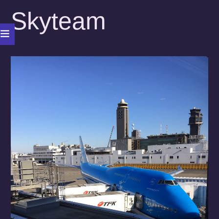
Skyteam