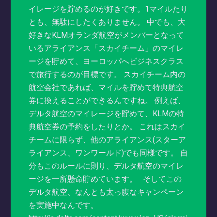
イレージを貯めるのが好きです。1マイルたり
とも、無駄にしたくありません。 中でも、大
好きなKLMオランダ航空がメンバーとなって
いるアライアンス「スカイチーム」のマイレ
ージを貯めて、ヨーロッパへビジネスクラス
で旅行するのが目標です。 スカイチーム内の
航空会社であれば、マイルを貯めて特典航空
券に換えることができるんですね。 例えば、
デルタ航空のマイレージを貯めて、KLMの特
典航空券の予約をしたりとか。 これはスカイ
チームに限らず、他のアライアンス(スターア
ライアンス、ワンワールド)でも同様です。 自
分もこのルールに則り、デルタ航空のマイレ
ージを一所懸命貯めています。 そしてこの
デルタ航空、なんとも太っ腹なキャンペーン
を実施中なんです。