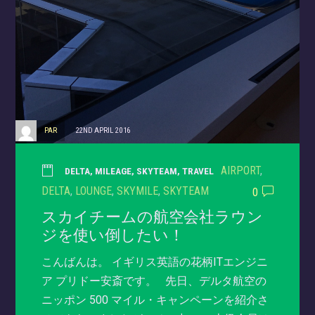
PAR
22ND APRIL 2016
AIRPORT
,
DELTA
,
MILEAGE
,
SKYTEAM
,
TRAVEL
DELTA
,
LOUNGE
,
SKYMILE
,
SKYTEAM
0
スカイチームの航空会社ラウン
ジを使い倒したい！
こんばんは。 イギリス英語の花柄ITエンジニ
ア プリドー安斎です。 先日、デルタ航空の
ニッポン 500 マイル・キャンペーンを紹介さ