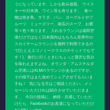
うになっています。しかも飲み放題。 ウイス
キーや日本酒、ワイン等も有ります。 食べ
物は焼き鳥、サラダ、パン、ヨーグルトやフ
ルーツ、ミューズリー、南瓜のスープ、お粥
等々色々有ります。 入れるラウンジは成田空
港だけではなく日本国内はもちろん世界中の
スカイチームラウンジを無料で利用できるの
で(たとえエコノミークラスのチケットでもで
す！)、旅行に行くときにちょっと贅沢な気分
を味わえますよね。 オランダ・アムステルダ
ム空港にはKLMのラウンジがあるのですが、
その様子はまた改めてシェアさせてもらいま
すね！ 気になる方はご相談ください。メッ
セージいただければ紹介させていただきま
す。 今日の投稿に、納得・共感していただ
けたら、Facebookのお友達になっていただけ