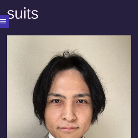
suits