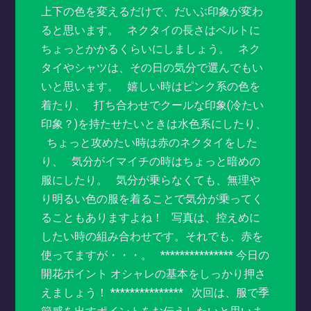
上下の色を変えるだけで、だいぶ印象が変わ
ると思います。 ネクタイの長さはベルトに
ちょっとかかるくらいにしましょう。 ネク
タイやシャツは、その日の気分で選んでもい
いと思います。 嬉しい時はピンク系の色を
着たり、 打ち合わせでクールな印象(冷たい
印象？)を持たせたいときは水色系にしたり、
ちょっと攻めたい時は赤のネクタイをした
り、 気分がイマイチの時はちょっと暗めの
服にしたり。 気分が乗らなくても、無理や
り明るい色の服を着ることで気分が乗ってく
ることもありますよね！ 写真は、控えめに
したい時の組み合わせです。それでも、赤を
使ってますが・・・。 *************** 今日の
開花ポイント オシャレの基本をしっかり押さ
えましょう！ *************** 次回は、服で季