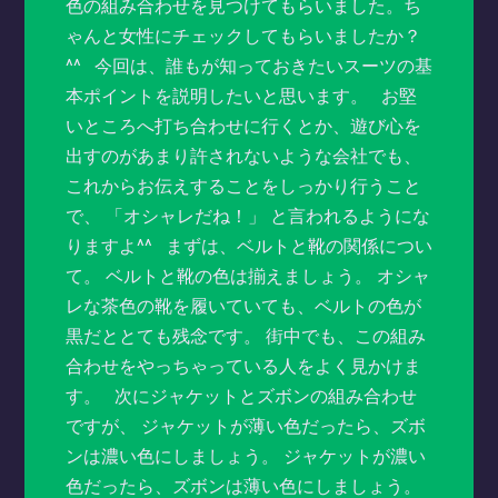
色の組み合わせを見つけてもらいました。ち
ゃんと女性にチェックしてもらいましたか？
^^ 今回は、誰もが知っておきたいスーツの基
本ポイントを説明したいと思います。 お堅
いところへ打ち合わせに行くとか、遊び心を
出すのがあまり許されないような会社でも、
これからお伝えすることをしっかり行うこと
で、 「オシャレだね！」 と言われるようにな
りますよ^^ まずは、ベルトと靴の関係につい
て。 ベルトと靴の色は揃えましょう。 オシャ
レな茶色の靴を履いていても、ベルトの色が
黒だととても残念です。 街中でも、この組み
合わせをやっちゃっている人をよく見かけま
す。 次にジャケットとズボンの組み合わせ
ですが、 ジャケットが薄い色だったら、ズボ
ンは濃い色にしましょう。 ジャケットが濃い
色だったら、ズボンは薄い色にしましょう。