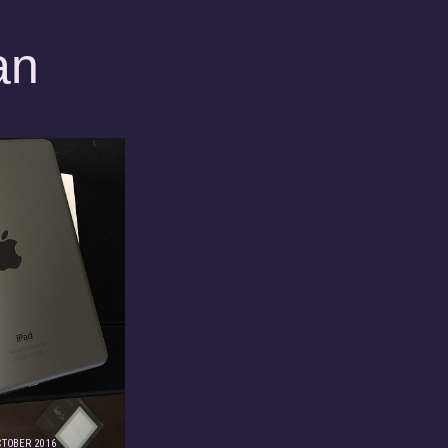
an
CTOBER 2016