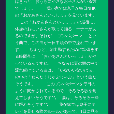
はきっと、おうちに小さなお子さんがいる方
でしょう。 我が家では息子が毎日NHK
の「おかあさんといっしょ」を見ています。
この「おかあさんといっしょ」の最後に、
体操のおにいさんが歌って踊るコーナーがあ
るのですが、それが ブンバボーン とい
う曲で、この曲が一日中頭の中で流れていま
す。 ちょうど、朝出勤するために準備をす
る時間帯に、「おかあさんといっしょ」がや
っているんですね。 ちなみに妻の頭の中で
流れ続けている曲は、「いないいないばぁ」
の中の「せんたくじゃぶじゃぶ」という曲だ
そうです。 このブンバボーンを毎日の
ように聞かされているので、そろそろ歌を覚
えてしまいそうです^^; 妻は、そろそろ一緒
に踊れそうです^^; 我が家では息子にテ
レビを見せる際のルールがあって、1日に見る